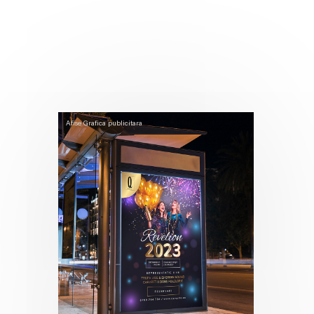
Afise
Grafica publicitara