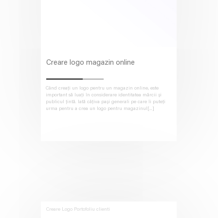
Creare logo magazin online
Când creați un logo pentru un magazin online, este
important să luați în considerare identitatea mărcii și
publicul țintă. Iată câțiva pași generali pe care îi puteți
urma pentru a crea un logo pentru magazinul[...]
Creare Logo
Portofoliu clienti