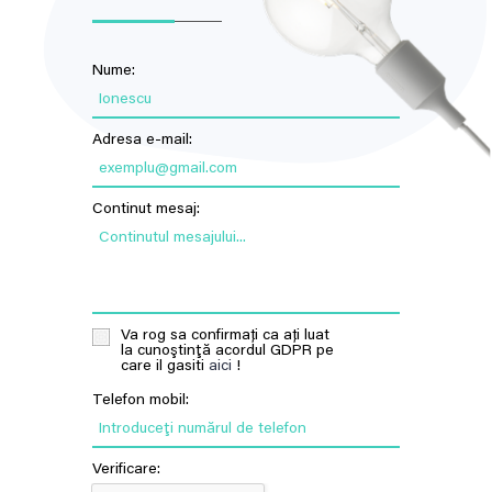
Nume:
Ionescu
Adresa e-mail:
exemplu@gmail.com
Continut mesaj:
Continutul mesajului...
Va rog sa confirmați ca ați luat
la cunoştinţă acordul GDPR pe
care il gasiti
aici
!
Telefon mobil:
Introduceţi numărul de telefon
Verificare: