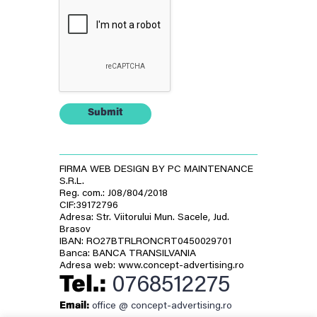
Submit
FIRMA WEB DESIGN BY PC MAINTENANCE
S.R.L.
Reg. com.: J08/804/2018
CIF:39172796
Adresa: Str. Viitorului Mun. Sacele, Jud.
Brasov
IBAN: RO27BTRLRONCRT0450029701
Banca: BANCA TRANSILVANIA
Adresa web: www.concept-advertising.ro
Tel.:
0768512275
Email:
office @ concept-advertising.ro