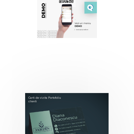
Carti de vizita
Portofoliu
clienti