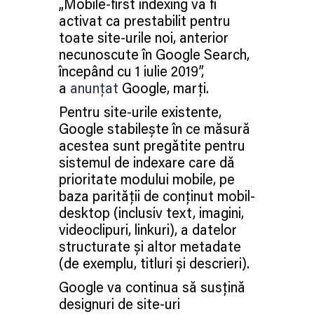
„Mobile-first indexing va fi
activat ca prestabilit pentru
toate site-urile noi, anterior
necunoscute în Google Search,
începând cu 1 iulie 2019”,
a
anunțat
Google, marți.
Pentru site-urile existente,
Google stabilește în ce măsură
acestea sunt pregătite pentru
sistemul de indexare care dă
prioritate modului mobile, pe
baza parității de conținut mobil-
desktop (inclusiv text, imagini,
videoclipuri, linkuri), a datelor
structurate și altor metadate
(de exemplu, titluri și descrieri).
Google va continua să susțină
designuri de site-uri