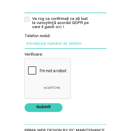
Va rog sa confirmați ca ați luat
la cunoştinţă acordul GDPR pe
care il gasiti
aici
!
Telefon mobil:
Introduceţi numărul de telefon
Verificare:
Submit
FIRMA WEB DESIGN BY PC MAINTENANCE