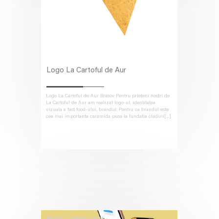
Logo La Cartoful de Aur
Logo La Cartoful de Aur Brasov Pentru prieteni nostri de
La Cartoful de Aur am realizat logo-ul, identitatea
vizuala a fast food-ului, brandul. Pentru ca brandul este
cea mai importanta caramida pusa la fundatia cladirii[...]
Branding
Portofoliu clienti