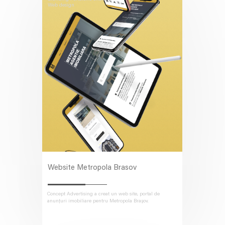
Web design
Website Metropola Brasov
Concept Advertising a creat un web site, portal de
anunțuri imobiliare pentru Metropola Brașov.