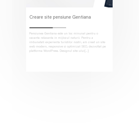
Creare site pensiune Gentiana
Pensiunea Gentiana este un loc minunat pentru o
vacanta relaxanta in mijlocul naturii. Pentru a
imbunatati experienta turistilor nostri, am creat un site
web modern, responsive si optimizat SEO, dezvoltat pe
platforma WordPress. Designul site-ului[...]