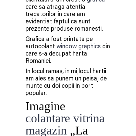
clientului si am creat o
grafica
care sa atraga atentia
trecatorilor in care am
evidentiat faptul ca sunt
prezente produse romanesti.
Grafica a fost printata pe
autocolant
window graphics
din
care s-a decupat harta
Romaniei.
In locul ramas, in mijlocul hartii
am ales sa punem un peisaj de
munte cu doi copii in port
popular.
Imagine
colantare vitrina
magazin
„La