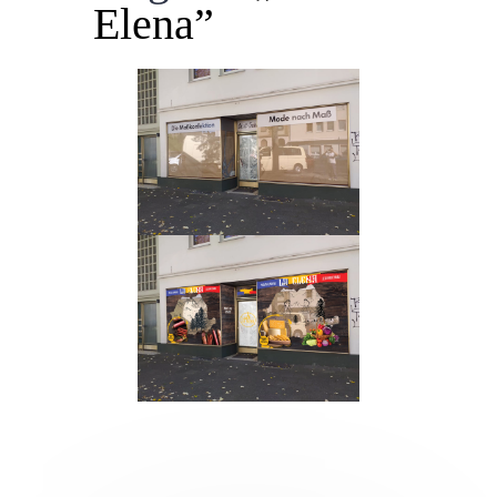
Elena”