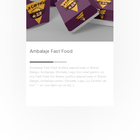
Ambalaje Fast Food
Ambalaje Fast Food Grafica specializata in Brand
Design, Ambalaje, Etichete, Logo Am creat pentru un
nou Fast Food din Brasov grafica specializata in Brand
Design, ambalaje carton, Etichete, Logo „La Cartoful de
Aur” – un nou start-up ce isi[...]