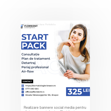
Grafica publicitara
Portofoliu
clienti
Realizare bannere social media pentru