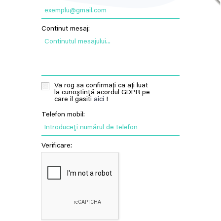
exemplu@gmail.com
Continut mesaj:
Continutul mesajului...
Va rog sa confirmați ca ați luat
la cunoştinţă acordul GDPR pe
care il gasiti
aici
!
Telefon mobil:
Introduceţi numărul de telefon
Verificare: