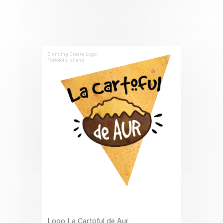
Branding
Creare Logo
Portofoliu clienti
Logo La Cartoful de Aur