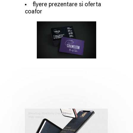
flyere prezentare si oferta
coafor
Branding
Portofoliu clienti
Web design