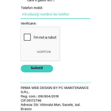
care il gasiti
aici
!
Telefon mobil:
Introduceţi numărul de telefon
Verificare:
Submit
FIRMA WEB DESIGN BY PC MAINTENANCE
S.R.L.
Reg. com.: J08/804/2018
CIF:39172796
Adresa: Str. Viitorului Mun. Sacele, Jud.
Brasov