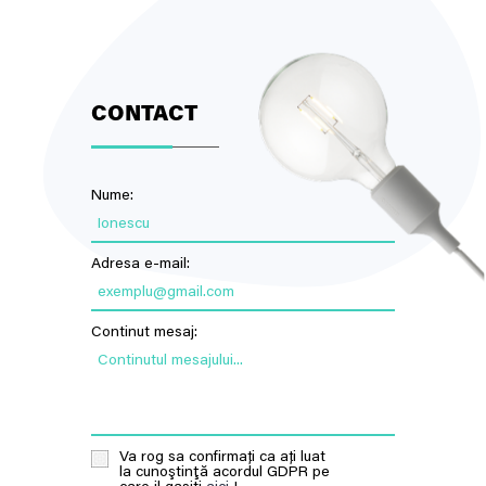
CONTACT
Nume:
Ionescu
Adresa e-mail:
exemplu@gmail.com
Continut mesaj:
Continutul mesajului...
Va rog sa confirmați ca ați luat
la cunoştinţă acordul GDPR pe