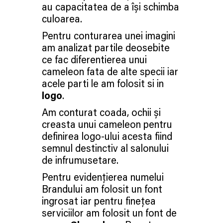
au capacitatea de a își schimba
culoarea.
Pentru conturarea unei imagini
am analizat partile deosebite
ce fac diferentierea unui
cameleon fata de alte specii iar
acele parti le am folosit si in
logo
.
Am conturat coada, ochii și
creasta unui cameleon pentru
definirea logo-ului acesta fiind
semnul destinctiv al salonului
de infrumusetare.
Pentru evidențierea numelui
Brandului am folosit un font
ingrosat iar pentru finețea
serviciilor am folosit un font de