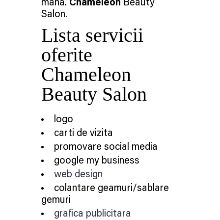
mana.
Chameleon
Beauty
Salon.
Lista servicii
oferite
Chameleon
Beauty Salon
logo
carti de vizita
promovare social media
google my business
web design
colantare geamuri/sablare
gemuri
grafica publicitara