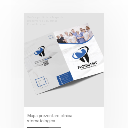
Grafica publicitara
Mape de
prezentare cu buzunar
Portofoliu clienti
Mapa prezentare clinica
stomatologica