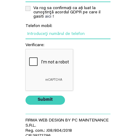
Va rog sa confirmați ca ați luat la
cunoştinţă acordul GDPR pe care il
gasiti
aici
!
Telefon mobil:
Introduceţi numărul de telefon
Verificare:
Submit
FIRMA WEB DESIGN BY PC MAINTENANCE
S.R.L.
Reg. com.: J08/804/2018