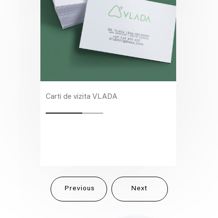
Carti de vizita VLADA
Previous
Next