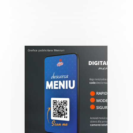
Grafica publicitara
Meniuri