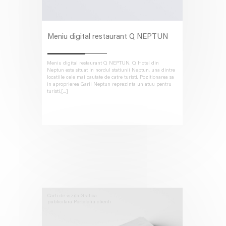
Meniu digital restaurant Q NEPTUN
Meniu digital restaurant Q NEPTUN. Q Hotel din
Neptun este situat in nordul statiunii Neptun, una dintre
locatiile cele mai cautate de catre turisti. Pozitionarea sa
in aproprierea Garii Neptun reprezinta un atuu pentru
turisti,[...]
Carti de vizita
Grafica
publicitara
Portofoliu clienti