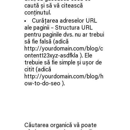
caută și să vă citească
conținutul.
Curățarea adreselor URL
ale paginii – Structura URL
pentru paginile dvs. nu ar trebui
să fie falsă (adică
http://yourdomain.com/blog/c
ontent123xyz-asdfkla ). Ele
trebuie să fie simple și ușor de
citit (adică
http://yourdomain.com/blog/h
ow-to-do-seo ).
Căutarea organică vă poate