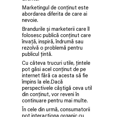
Marketingul de conținut este
abordarea diferita de care ai
nevoie.
Brandurile și marketerii care îl
folosesc publică conținut care
învață, inspiră, îndrumă sau
rezolvă o problemă pentru
publicul țintă.
Cu câteva trucuri utile, țintele
pot găsi acel conținut de pe
internet fără ca acesta să fie
împins la ele.Dacă
perspectivele câștigă ceva util
din conținut, vor reveni în
continuare pentru mai multe.
În cele din urmă, consumatorii
pot interacționa organic cu