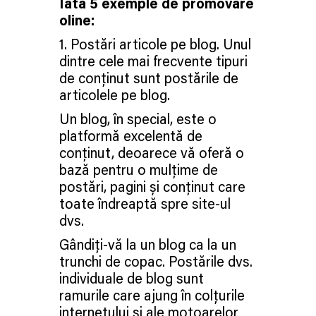
Iata 5 exemple de promovare
oline:
1. Postări articole pe blog. Unul
dintre cele mai frecvente tipuri
de conținut sunt postările de
articolele pe blog.
Un blog, în special, este o
platformă excelentă de
conținut, deoarece vă oferă o
bază pentru o mulțime de
postări, pagini și conținut care
toate îndreaptă spre site-ul
dvs.
Gândiți-vă la un blog ca la un
trunchi de copac. Postările dvs.
individuale de blog sunt
ramurile care ajung în colțurile
internetului și ale motoarelor