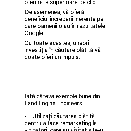
oferi rate superioare de clic.
De asemenea, vă oferă
beneficiul încrederii inerente pe
care oamenii o au în rezultatele
Google.
Cu toate acestea, uneori
investiția în căutare plătită vă
poate oferi un impuls.
Iată câteva exemple bune din
Land Engine Engineers:
Utilizați căutarea plătită
pentru a face remarketing la
vizitatorii care au vizitat site-ul