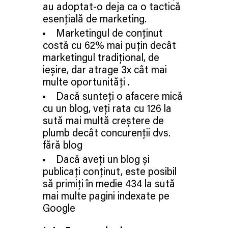
au adoptat-o deja ca o tactică
esențială de marketing.
Marketingul de conținut
costă cu 62% mai puțin decât
marketingul tradițional, de
ieșire, dar atrage 3x cât mai
multe oportunități .
Dacă sunteți o afacere mică
cu un blog, veți rata cu 126 la
sută mai multă creștere de
plumb decât concurenții dvs.
fără blog
Dacă aveți un blog și
publicați conținut, este posibil
să primiți în medie 434 la sută
mai multe pagini indexate pe
Google