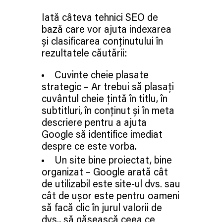
Iată câteva tehnici SEO de
bază care vor ajuta indexarea
și clasificarea conținutului în
rezultatele căutării:
Cuvinte cheie plasate
strategic – Ar trebui să plasați
cuvântul cheie țintă în titlu, în
subtitluri, în conținut și în meta
descriere pentru a ajuta
Google să identifice imediat
despre ce este vorba.
Un site bine proiectat, bine
organizat – Google arată cât
de utilizabil este site-ul dvs. sau
cât de ușor este pentru oameni
să facă clic în jurul valorii de
dvs., să găsească ceea ce