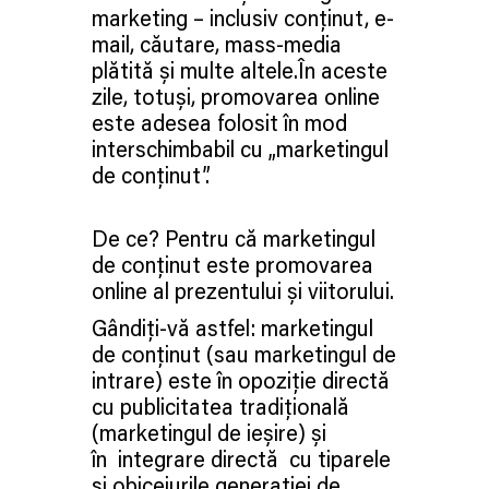
marketing – inclusiv conținut, e-
mail, căutare, mass-media
plătită și multe altele.În aceste
zile, totuși, promovarea online
este adesea folosit în mod
interschimbabil cu „marketingul
de conținut”.
De ce? Pentru că marketingul
de conținut este promovarea
online al prezentului și viitorului.
Gândiți-vă astfel: marketingul
de conținut (sau marketingul de
intrare) este în opoziție directă
cu publicitatea tradițională
(marketingul de ieșire) și
în integrare directă cu tiparele
și obiceiurile generației de