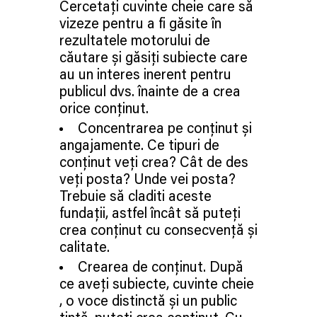
Cercetați cuvinte cheie care să
vizeze pentru a fi găsite în
rezultatele motorului de
căutare și găsiți subiecte care
au un interes inerent pentru
publicul dvs. înainte de a crea
orice conținut.
Concentrarea pe conținut și
angajamente. Ce tipuri de
conținut veți crea? Cât de des
veți posta? Unde vei posta?
Trebuie să claditi aceste
fundații, astfel încât să puteți
crea conținut cu consecvență și
calitate.
Crearea de conținut. După
ce aveți subiecte, cuvinte cheie
, o voce distinctă și un public