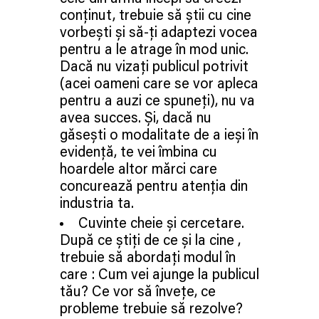
conținut, trebuie să știi cu cine
vorbești și să-ți adaptezi vocea
pentru a le atrage în mod unic.
Dacă nu vizați publicul potrivit
(acei oameni care se vor apleca
pentru a auzi ce spuneți), nu va
avea succes. Și, dacă nu
găsești o modalitate de a ieși în
evidență, te vei îmbina cu
hoardele altor mărci care
concurează pentru atenția din
industria ta.
Cuvinte cheie și cercetare.
După ce știți de ce și la cine ,
trebuie să abordați modul în
care : Cum vei ajunge la publicul
tău? Ce vor să învețe, ce
probleme trebuie să rezolve?