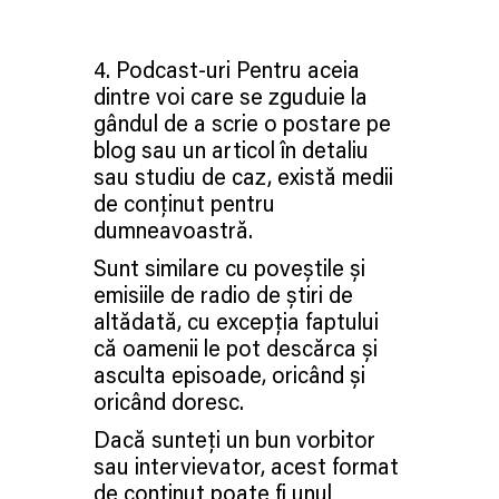
4. Podcast-uri Pentru aceia
dintre voi care se zguduie la
gândul de a scrie o postare pe
blog sau un articol în detaliu
sau studiu de caz, există medii
de conținut pentru
dumneavoastră.
Sunt similare cu poveștile și
emisiile de radio de știri de
altădată, cu excepția faptului
că oamenii le pot descărca și
asculta episoade, oricând și
oricând doresc.
Dacă sunteți un bun vorbitor
sau intervievator, acest format
de conținut poate fi unul