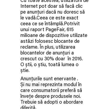
Cu toate acestea, utilizatorii de
Internet pot doar să facă clic
pe anunțuri dacă nu doresc să
le vadă.Ceea ce este exact
ceea ce se întâmplă.Potrivit
unui raport PageFair, 615
milioane de dispozitive utilizate
astăzi folosesc blocante de
reclame. În plus, utilizarea
blocantelor de anunțuri a
crescut cu 30% doar în 2016.
O știi, o știu, toată lumea o
știe.
Anunțurile sunt enervante .
Și nu mai reprezinta modul în
care consumatorii preferă să
învețe despre produsele noi.
Trebuie să adopti o abordare
diferită.