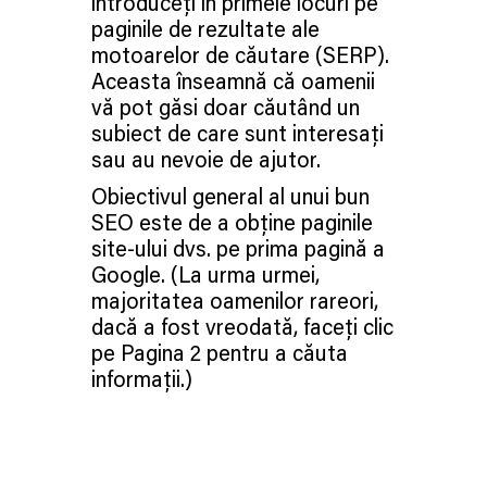
introduceți în primele locuri pe
paginile de rezultate ale
motoarelor de căutare (SERP).
Aceasta înseamnă că oamenii
vă pot găsi doar căutând un
subiect de care sunt interesați
sau au nevoie de ajutor.
Obiectivul general al unui bun
SEO este de a obține paginile
site-ului dvs. pe prima pagină a
Google. (La urma urmei,
majoritatea oamenilor rareori,
dacă a fost vreodată, faceți clic
pe Pagina 2 pentru a căuta
informații.)