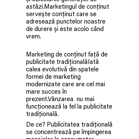
astăzi.Marketingul de conținut
servește conținut care se
adresează punctelor noastre
de durere și este acolo când
vrem.
Marketing de conținut față de
publicitate tradiționalăIată
calea evolutivă din spatele
formei de marketing
modernizate care are cel mai
mare succes în
prezent.Vânzarea nu mai
funcționează la fel la publicitate
tradițională.
De ce? Publicitatea tradițională
se concentrează pe împingerea