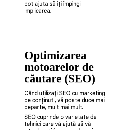
pot ajuta să îți împingi
implicarea.
Optimizarea
motoarelor de
căutare (SEO)
Când utilizați SEO cu marketing
de conținut , vă poate duce mai
departe, mult mai mult.
SEO cuprinde o varietate de
tehnici care vă ajută să vă