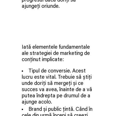
progresul dacă doriți să
ajungeți oriunde.
Iată elementele fundamentale
ale strategiei de marketing de
conținut implicate:
Tipul de conversie. Acest
lucru este vital. Trebuie să știți
unde doriți să mergeți și ce
succes va avea, înainte de a vă
putea îndrepta pe drumul de a
ajunge acolo.
Brand și public țintă. Când în
cele din urmă începi să creezi